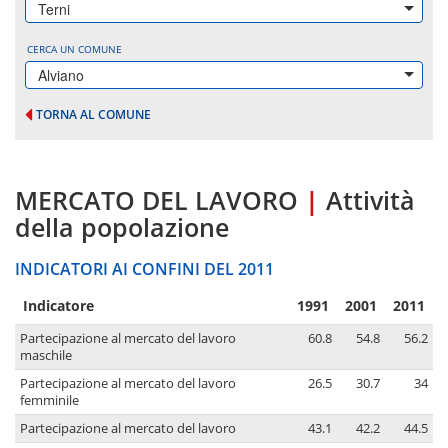
Terni
CERCA UN COMUNE
Alviano
TORNA AL COMUNE
MERCATO DEL LAVORO
|
Attività
della popolazione
INDICATORI AI CONFINI DEL 2011
Indicatore
1991
2001
2011
Partecipazione al mercato del lavoro
60.8
54.8
56.2
maschile
Partecipazione al mercato del lavoro
26.5
30.7
34
femminile
Partecipazione al mercato del lavoro
43.1
42.2
44.5