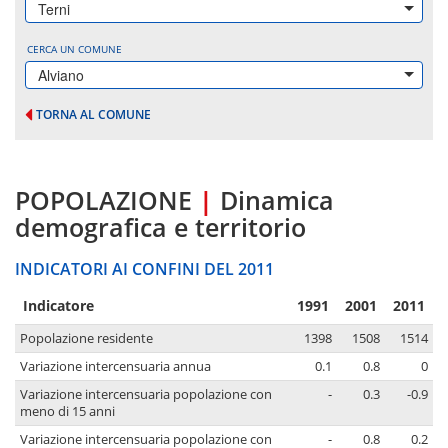
Terni
CERCA UN COMUNE
Alviano
TORNA AL COMUNE
POPOLAZIONE
|
Dinamica
demografica e territorio
INDICATORI AI CONFINI DEL 2011
Indicatore
1991
2001
2011
Popolazione residente
1398
1508
1514
Variazione intercensuaria annua
0.1
0.8
0
Variazione intercensuaria popolazione con
-
0.3
-0.9
meno di 15 anni
Variazione intercensuaria popolazione con
-
0.8
0.2