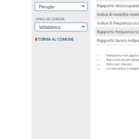
Rapporto disoccupazion
Perugia
Indice di mobilità resid
CERCA UN COMUNE
Indice di frequenza sco
Valfabbrica
Rapporto frequenza sco
TORNA AL COMUNE
Rapporto lavoro indipe
-
Indicatore non applica
..
Dato non ancora dispo
...
Dato non rilevato
....
La mancanza o esiguità