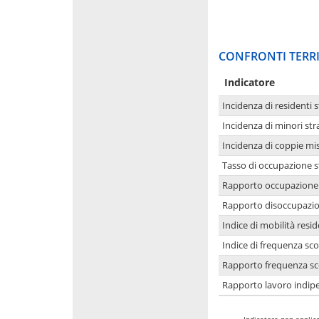
CONFRONTI TERRI
Indicatore
Incidenza di residenti s
Incidenza di minori str
Incidenza di coppie mi
Tasso di occupazione s
Rapporto occupazione i
Rapporto disoccupazion
Indice di mobilità resid
Indice di frequenza sco
Rapporto frequenza sco
Rapporto lavoro indipe
-
Indicatore non applica