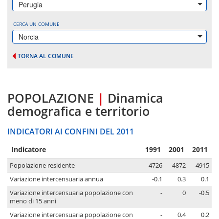
Perugia
CERCA UN COMUNE
Norcia
TORNA AL COMUNE
POPOLAZIONE
|
Dinamica
demografica e territorio
INDICATORI AI CONFINI DEL 2011
Indicatore
1991
2001
2011
Popolazione residente
4726
4872
4915
Variazione intercensuaria annua
-0.1
0.3
0.1
Variazione intercensuaria popolazione con
-
0
-0.5
meno di 15 anni
Variazione intercensuaria popolazione con
-
0.4
0.2