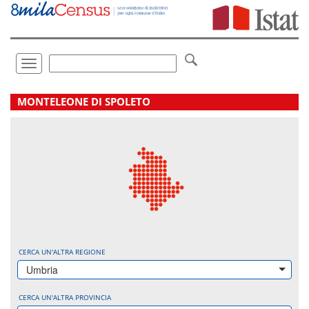
Vai
direttamente
a:
Contenuto
Ricerca
Toggle
navigation
.
MONTELEONE DI SPOLETO
CERCA UN'ALTRA REGIONE
Umbria
CERCA UN'ALTRA PROVINCIA