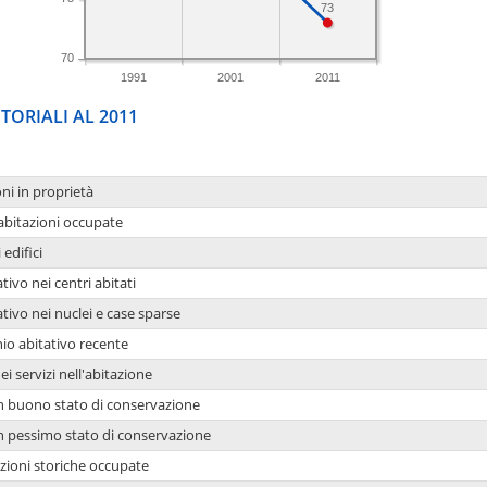
73
70
1991
2001
2011
TORIALI AL 2011
oni in proprietà
 abitazioni occupate
 edifici
tivo nei centri abitati
ativo nei nuclei e case sparse
io abitativo recente
ei servizi nell'abitazione
 in buono stato di conservazione
 in pessimo stato di conservazione
azioni storiche occupate