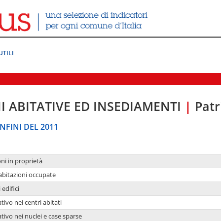
UTILI
I ABITATIVE ED INSEDIAMENTI
|
Patr
NFINI DEL 2011
oni in proprietà
 abitazioni occupate
 edifici
tivo nei centri abitati
ativo nei nuclei e case sparse