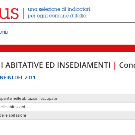
UTILI
I ABITATIVE ED INSEDIAMENTI
|
Cond
NFINI DEL 2011
upante nelle abitazioni occupate
delle abitazioni
delle abitazioni