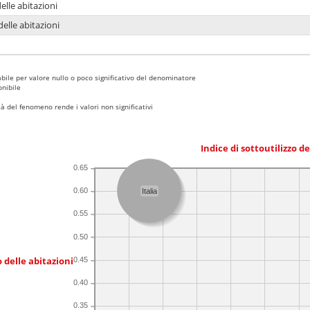
delle abitazioni
delle abitazioni
bile per valore nullo o poco significativo del denominatore
nibile
 del fenomeno rende i valori non significativi
Indice di sottoutilizzo d
0.65
0.60
Italia
0.55
0.50
 delle abitazioni
0.45
0.40
0.35