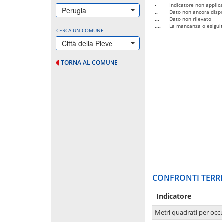
-
Indicatore non applica
Perugia
..
Dato non ancora dispo
...
Dato non rilevato
....
La mancanza o esiguità
CERCA UN COMUNE
Città della Pieve
TORNA AL COMUNE
CONFRONTI TERRI
Indicatore
Metri quadrati per occ