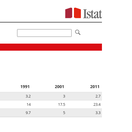
1991
2001
2011
3.2
3
2.7
14
17.5
23.4
9.7
5
3.3