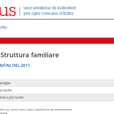
UTILI
Struttura familiare
NFINI DEL 2011
amiglie
a nuclei
due o più nuclei
bile per valore nullo o poco significativo del denominatore
nibile