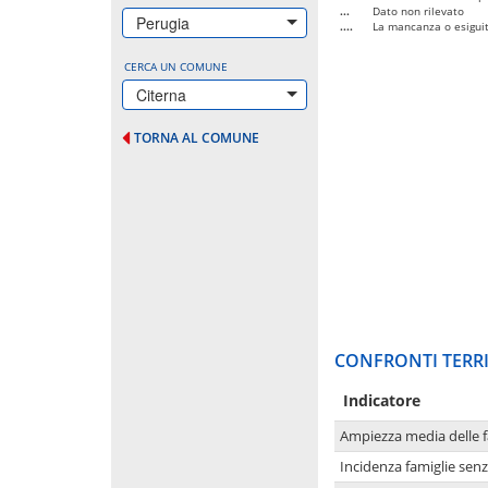
...
Dato non rilevato
Perugia
....
La mancanza o esiguità
CERCA UN COMUNE
Citerna
TORNA AL COMUNE
CONFRONTI TERRI
Indicatore
Ampiezza media delle f
Incidenza famiglie senz