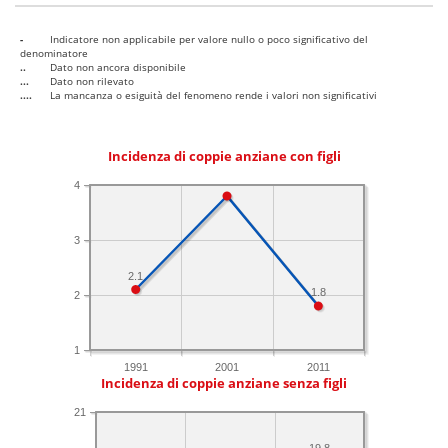
-
Indicatore non applicabile per valore nullo o poco significativo del
denominatore
..
Dato non ancora disponibile
...
Dato non rilevato
....
La mancanza o esiguità del fenomeno rende i valori non significativi
Incidenza di coppie anziane con figli
4
3
2.1
1.8
2
1
1991
2001
2011
Incidenza di coppie anziane senza figli
21
19.8