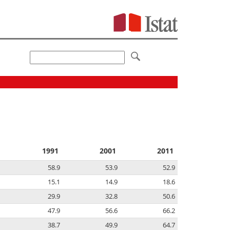
1991
2001
2011
58.9
53.9
52.9
15.1
14.9
18.6
29.9
32.8
50.6
47.9
56.6
66.2
38.7
49.9
64.7