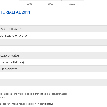
1991
2001
2011
TORIALI AL 2011
r studio o lavoro
per studio o lavoro
e
mezzo privato)
mezzo collettivo)
 in bicicletta)
bile per valore nullo o poco significativo del denominatore
nibile
 del fenomeno rende i valori non significativi