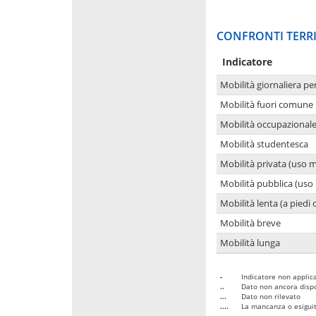
CONFRONTI TERRI
Indicatore
Mobilità giornaliera pe
Mobilità fuori comune 
Mobilità occupazional
Mobilità studentesca
Mobilità privata (uso 
Mobilità pubblica (uso 
Mobilità lenta (a piedi o
Mobilità breve
Mobilità lunga
-
Indicatore non applica
..
Dato non ancora dispo
...
Dato non rilevato
....
La mancanza o esiguità