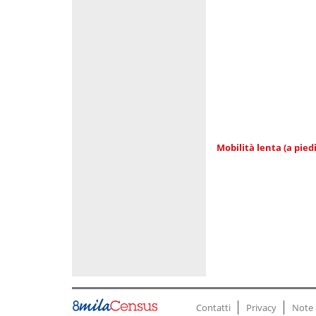
Mobilità lenta (a piedi
Contatti
Privacy
Note 