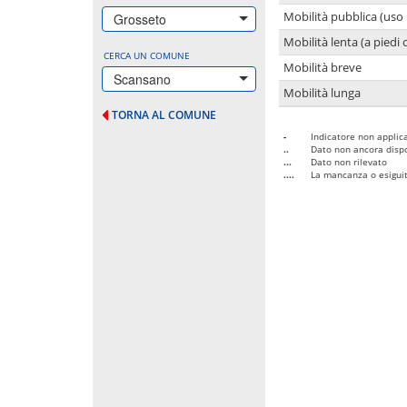
Mobilità pubblica (uso 
Grosseto
Mobilità lenta (a piedi o
CERCA UN COMUNE
Mobilità breve
Scansano
Mobilità lunga
TORNA AL COMUNE
-
Indicatore non applica
..
Dato non ancora dispo
...
Dato non rilevato
....
La mancanza o esiguità