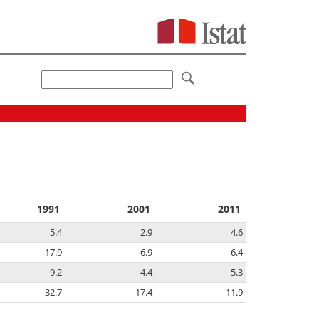
1991
2001
2011
5.4
2.9
4.6
17.9
6.9
6.4
9.2
4.4
5.3
32.7
17.4
11.9