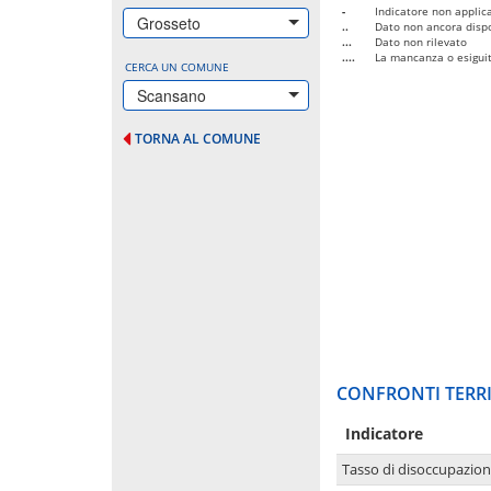
-
Indicatore non applica
Grosseto
..
Dato non ancora dispo
...
Dato non rilevato
....
La mancanza o esiguità
CERCA UN COMUNE
Scansano
TORNA AL COMUNE
CONFRONTI TERRI
Indicatore
Tasso di disoccupazio