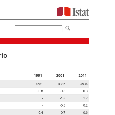
rio
1991
2001
2011
4681
4386
4534
-0.8
-0.6
0.3
-
-1.8
1.7
-
-0.5
0.2
0.4
0.7
0.6