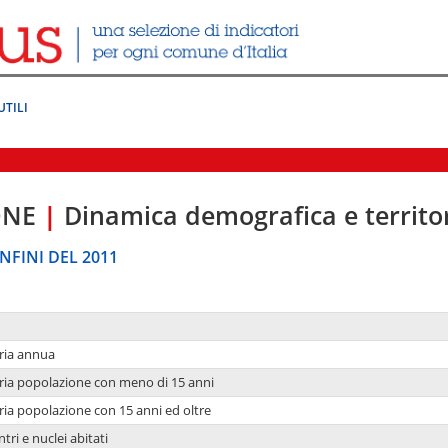
UTILI
ONE
|
Dinamica demografica e territo
NFINI DEL 2011
ria annua
ria popolazione con meno di 15 anni
ria popolazione con 15 anni ed oltre
tri e nuclei abitati