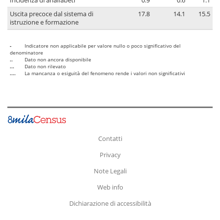
Incidenza di analfabeti
0.9
0.6
1.1
Uscita precoce dal sistema di
17.8
14.1
15.5
istruzione e formazione
-
Indicatore non applicabile per valore nullo o poco significativo del
denominatore
..
Dato non ancora disponibile
...
Dato non rilevato
....
La mancanza o esiguità del fenomeno rende i valori non significativi
Contatti
Privacy
Note Legali
Web info
Dichiarazione di accessibilità