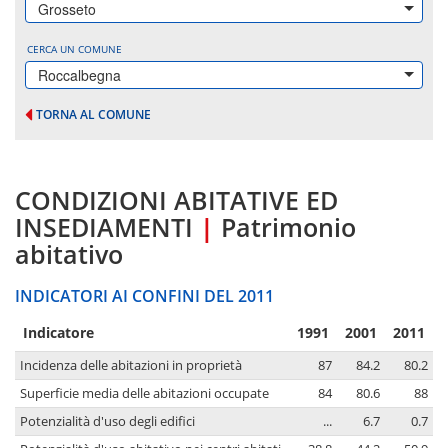
Grosseto
CERCA UN COMUNE
Roccalbegna
TORNA AL COMUNE
CONDIZIONI ABITATIVE ED
INSEDIAMENTI
|
Patrimonio
abitativo
INDICATORI AI CONFINI DEL 2011
Indicatore
1991
2001
2011
Incidenza delle abitazioni in proprietà
87
84.2
80.2
Superficie media delle abitazioni occupate
84
80.6
88
Potenzialità d'uso degli edifici
...
6.7
0.7