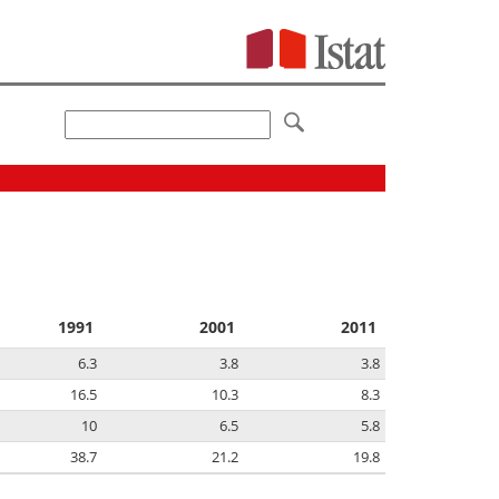
1991
2001
2011
6.3
3.8
3.8
16.5
10.3
8.3
10
6.5
5.8
38.7
21.2
19.8