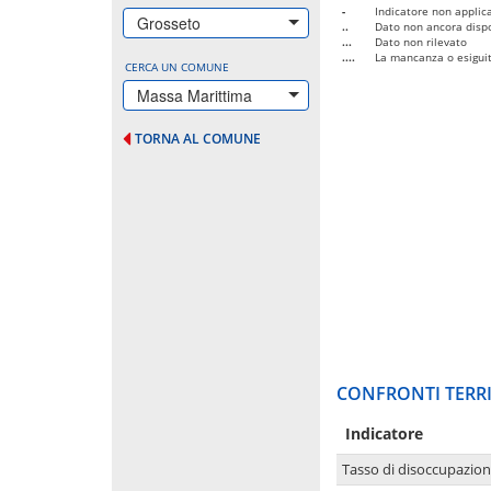
-
Indicatore non applica
Grosseto
..
Dato non ancora dispo
...
Dato non rilevato
....
La mancanza o esiguità
CERCA UN COMUNE
Massa Marittima
TORNA AL COMUNE
CONFRONTI TERRI
Indicatore
Tasso di disoccupazio