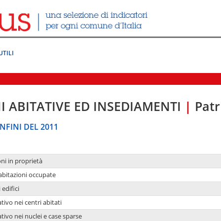
UTILI
I ABITATIVE ED INSEDIAMENTI
|
Patr
NFINI DEL 2011
oni in proprietà
 abitazioni occupate
 edifici
tivo nei centri abitati
ativo nei nuclei e case sparse