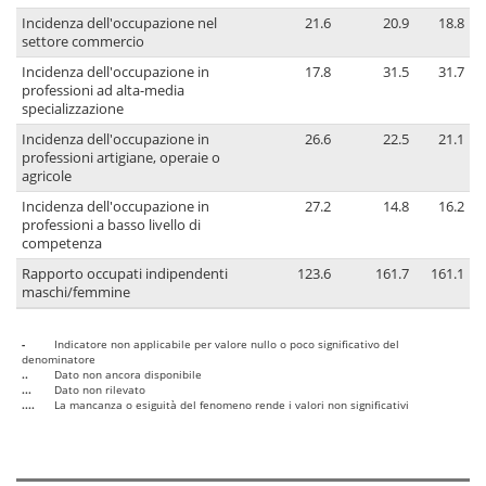
Incidenza dell'occupazione nel
21.6
20.9
18.8
settore commercio
Incidenza dell'occupazione in
17.8
31.5
31.7
professioni ad alta-media
specializzazione
Incidenza dell'occupazione in
26.6
22.5
21.1
professioni artigiane, operaie o
agricole
Incidenza dell'occupazione in
27.2
14.8
16.2
professioni a basso livello di
competenza
Rapporto occupati indipendenti
123.6
161.7
161.1
maschi/femmine
-
Indicatore non applicabile per valore nullo o poco significativo del
denominatore
..
Dato non ancora disponibile
...
Dato non rilevato
....
La mancanza o esiguità del fenomeno rende i valori non significativi