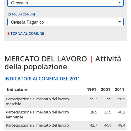
Grosseto
CERCA UN COMUNE
Civitella Paganico
TORNA AL COMUNE
MERCATO DEL LAVORO
|
Attività
della popolazione
INDICATORI AI CONFINI DEL 2011
Indicatore
1991
2001
2011
Partecipazione al mercato del lavoro
59.2
55
56.9
maschile
Partecipazione al mercato del lavoro
28.5
33.5
40.2
femminile
Partecipazione al mercato del lavoro
43.7
44.1
48.4