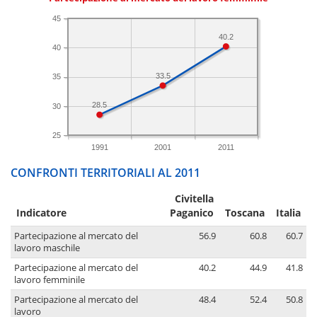
45
40.2
40
33.5
35
28.5
30
25
1991
2001
2011
CONFRONTI TERRITORIALI AL 2011
Civitella
Indicatore
Paganico
Toscana
Italia
Partecipazione al mercato del
56.9
60.8
60.7
lavoro maschile
Partecipazione al mercato del
40.2
44.9
41.8
lavoro femminile
Partecipazione al mercato del
48.4
52.4
50.8
lavoro