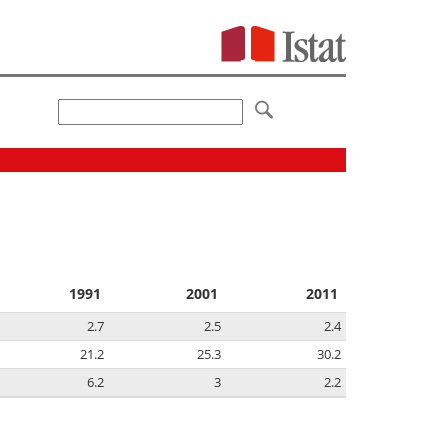
1991
2001
2011
2.7
2.5
2.4
21.2
25.3
30.2
6.2
3
2.2