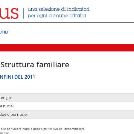
UTILI
Struttura familiare
NFINI DEL 2011
amiglie
a nuclei
due o più nuclei
bile per valore nullo o poco significativo del denominatore
nibile