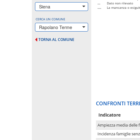
...
Dato non rilevato
Siena
....
La mancanza o esiguità
CERCA UN COMUNE
Rapolano Terme
TORNA AL COMUNE
CONFRONTI TERRI
Indicatore
Ampiezza media delle f
Incidenza famiglie senz