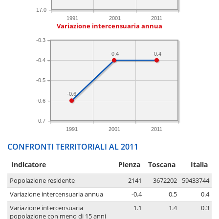
17.0
1991
2001
2011
Variazione intercensuaria annua
-0.3
-0.4
-0.4
-0.4
-0.5
-0.6
-0.6
-0.7
1991
2001
2011
CONFRONTI TERRITORIALI AL 2011
Indicatore
Pienza
Toscana
Italia
Popolazione residente
2141
3672202
59433744
Variazione intercensuaria annua
-0.4
0.5
0.4
Variazione intercensuaria
1.1
1.4
0.3
popolazione con meno di 15 anni