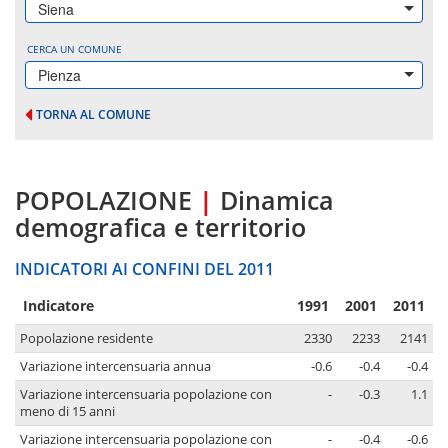
Siena
CERCA UN COMUNE
Pienza
TORNA AL COMUNE
POPOLAZIONE
|
Dinamica
demografica e territorio
INDICATORI AI CONFINI DEL 2011
Indicatore
1991
2001
2011
Popolazione residente
2330
2233
2141
Variazione intercensuaria annua
-0.6
-0.4
-0.4
Variazione intercensuaria popolazione con
-
-0.3
1.1
meno di 15 anni
Variazione intercensuaria popolazione con
-
-0.4
-0.6