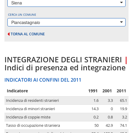
Siena
CERCA UN COMUNE
Piancastagnaio
TORNA AL COMUNE
INTEGRAZIONE DEGLI STRANIERI
|
Indici di presenza ed integrazione
INDICATORI AI CONFINI DEL 2011
Indicatore
1991
2001
2011
Incidenza di residenti stranieri
1.6
3.3
65.1
Incidenza di minori stranieri
14.3
0
19.9
Incidenza di coppie miste
0.2
0.8
3.2
Tasso di occupazione straniera
50
42.9
74.1