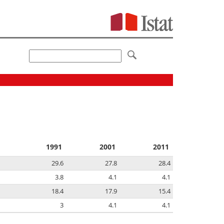
1991
2001
2011
29.6
27.8
28.4
3.8
4.1
4.1
18.4
17.9
15.4
3
4.1
4.1