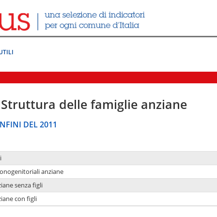
UTILI
Struttura delle famiglie anziane
NFINI DEL 2011
i
monogenitoriali anziane
iane senza figli
iane con figli