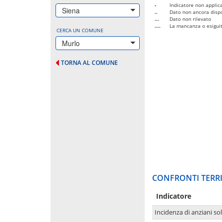
-
Indicatore non applica
Siena
..
Dato non ancora dispo
...
Dato non rilevato
....
La mancanza o esiguità
CERCA UN COMUNE
Murlo
TORNA AL COMUNE
CONFRONTI TERRI
Indicatore
Incidenza di anziani sol