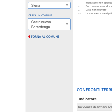
-
Indicatore non applica
Siena
..
Dato non ancora dispo
...
Dato non rilevato
....
La mancanza o esiguità
CERCA UN COMUNE
Castelnuovo
Berardenga
TORNA AL COMUNE
CONFRONTI TERRI
Indicatore
Incidenza di anziani sol