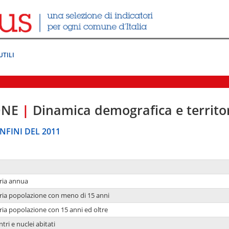
UTILI
ONE
|
Dinamica demografica e territo
NFINI DEL 2011
ria annua
ria popolazione con meno di 15 anni
ria popolazione con 15 anni ed oltre
tri e nuclei abitati