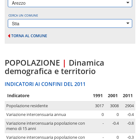
Arezzo
CERCA UN COMUNE
Stia
TORNA AL COMUNE
POPOLAZIONE
|
Dinamica
demografica e territorio
INDICATORI AI CONFINI DEL 2011
Indicatore
1991
2001
2011
Popolazione residente
3017
3008
2904
Variazione intercensuaria annua
0
0
-0.4
Variazione intercensuaria popolazione con
-
-0.4
-0.8
meno di 15 anni
Variazione intercensuaria popolazione con
-
0
-0.3