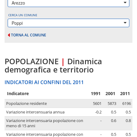
Arezzo
CERCA UN COMUNE
Poppi
TORNA AL COMUNE
POPOLAZIONE
|
Dinamica
demografica e territorio
INDICATORI AI CONFINI DEL 2011
Indicatore
1991
2001
2011
Popolazione residente
5601
5873
6196
Variazione intercensuaria annua
-0.2
0.5
0.5
Variazione intercensuaria popolazione con
-
0.6
0.8
meno di 15 anni
Variazione intercensuaria popolazione con
-
0.5
0.5