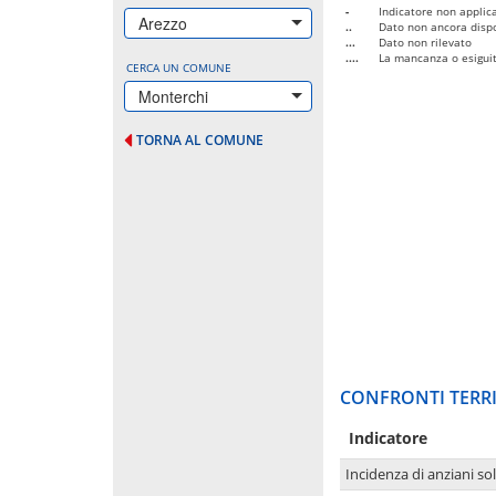
-
Indicatore non applica
Arezzo
..
Dato non ancora dispo
...
Dato non rilevato
....
La mancanza o esiguità
CERCA UN COMUNE
Monterchi
TORNA AL COMUNE
CONFRONTI TERRI
Indicatore
Incidenza di anziani sol