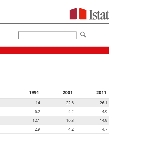
1991
2001
2011
14
22.6
26.1
6.2
4.2
4.9
12.1
16.3
14.9
2.9
4.2
4.7