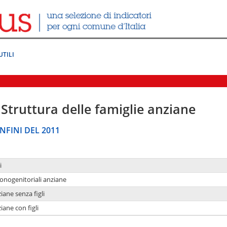
UTILI
Struttura delle famiglie anziane
NFINI DEL 2011
i
monogenitoriali anziane
iane senza figli
iane con figli