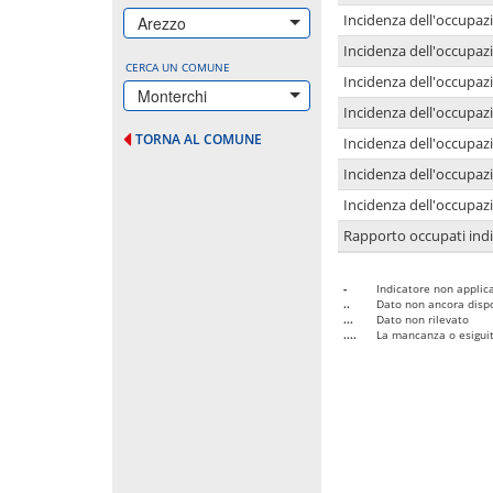
Incidenza dell'occupazi
Arezzo
Incidenza dell'occupazi
CERCA UN COMUNE
Incidenza dell'occupaz
Monterchi
Incidenza dell'occupaz
TORNA AL COMUNE
Incidenza dell'occupazi
Incidenza dell'occupazi
Incidenza dell'occupazi
Rapporto occupati in
-
Indicatore non applica
..
Dato non ancora dispo
...
Dato non rilevato
....
La mancanza o esiguità