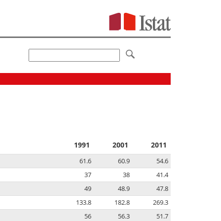
1991
2001
2011
61.6
60.9
54.6
37
38
41.4
49
48.9
47.8
133.8
182.8
269.3
56
56.3
51.7