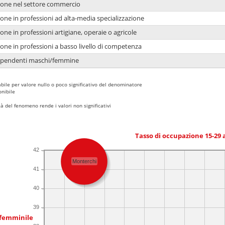
ione nel settore commercio
one in professioni ad alta-media specializzazione
one in professioni artigiane, operaie o agricole
one in professioni a basso livello di competenza
dipendenti maschi/femmine
bile per valore nullo o poco significativo del denominatore
nibile
 del fenomeno rende i valori non significativi
Tasso di occupazione 15-29
42
Monterchi
41
40
39
 femminile