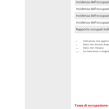
Incidenza dell'occupaz
Incidenza dell'occupazi
Incidenza dell'occupazi
Incidenza dell'occupazi
Rapporto occupati in
-
Indicatore non applica
..
Dato non ancora dispo
...
Dato non rilevato
....
La mancanza o esiguità
Tasso di occupazione