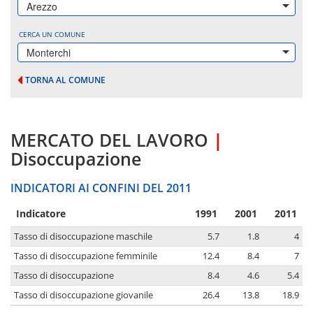
Arezzo
CERCA UN COMUNE
Monterchi
TORNA AL COMUNE
MERCATO DEL LAVORO
|
Disoccupazione
INDICATORI AI CONFINI DEL 2011
Indicatore
1991
2001
2011
Tasso di disoccupazione maschile
5.7
1.8
4
Tasso di disoccupazione femminile
12.4
8.4
7
Tasso di disoccupazione
8.4
4.6
5.4
Tasso di disoccupazione giovanile
26.4
13.8
18.9