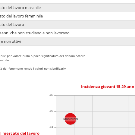
ato del lavoro maschile
ato del lavoro femminile
ato del lavoro
9 anni che non studiano e non lavorano
 e non attivi
bile per valore nullo o poco significativo del denominatore
nibile
 del fenomeno rende i valori non significativi
Incidenza giovani 15-29 an
46
45
Monterchi
44
l mercato del lavoro