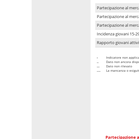
Partecipazione al merc
Partecipazione al merc
Partecipazione al merc
Incidenza giovani 15-2
Rapporto giovani attivi
-
Indicatore non applica
..
Dato non ancora dispo
...
Dato non rilevato
....
La mancanza o esiguità
Partecipazione a