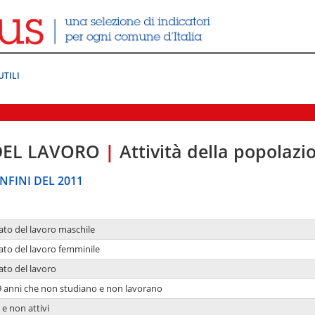
UTILI
DEL LAVORO
|
Attività della popolazi
NFINI DEL 2011
ato del lavoro maschile
ato del lavoro femminile
ato del lavoro
9 anni che non studiano e non lavorano
 e non attivi