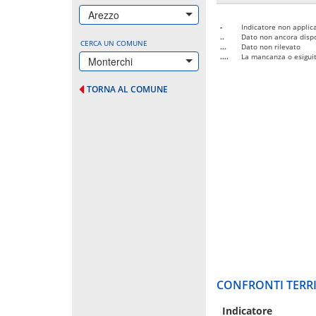
Arezzo
-
Indicatore non applica
..
Dato non ancora dispo
CERCA UN COMUNE
...
Dato non rilevato
....
La mancanza o esiguità
Monterchi
TORNA AL COMUNE
CONFRONTI TERRI
Indicatore