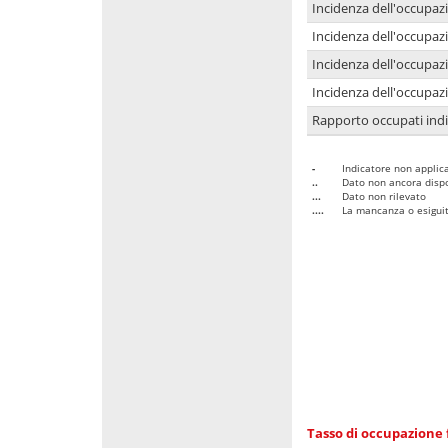
Incidenza dell'occupaz
Incidenza dell'occupazi
Incidenza dell'occupazi
Incidenza dell'occupazi
Rapporto occupati in
-
Indicatore non applica
..
Dato non ancora dispo
...
Dato non rilevato
....
La mancanza o esiguità
Tasso di occupazione