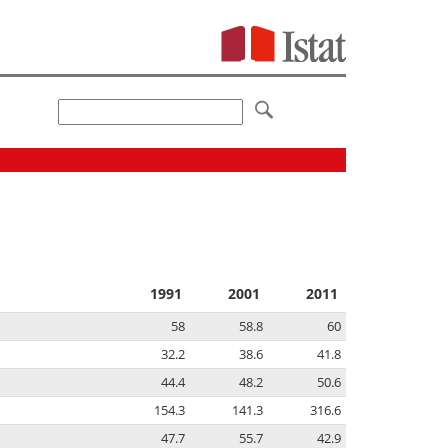
1991
2001
2011
58
58.8
60
32.2
38.6
41.8
44.4
48.2
50.6
154.3
141.3
316.6
47.7
55.7
42.9