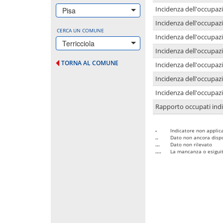
Incidenza dell'occupazi
Pisa
Incidenza dell'occupazi
CERCA UN COMUNE
Incidenza dell'occupaz
Terricciola
Incidenza dell'occupaz
TORNA AL COMUNE
Incidenza dell'occupazi
Incidenza dell'occupazi
Incidenza dell'occupazi
Rapporto occupati in
-
Indicatore non applica
..
Dato non ancora dispo
...
Dato non rilevato
....
La mancanza o esiguità