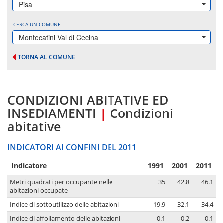
Pisa
CERCA UN COMUNE
Montecatini Val di Cecina
TORNA AL COMUNE
CONDIZIONI ABITATIVE ED
INSEDIAMENTI
|
Condizioni
abitative
INDICATORI AI CONFINI DEL 2011
Indicatore
1991
2001
2011
Metri quadrati per occupante nelle
35
42.8
46.1
abitazioni occupate
Indice di sottoutilizzo delle abitazioni
19.9
32.1
34.4
Indice di affollamento delle abitazioni
0.1
0.2
0.1