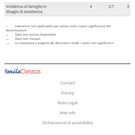
Incidenza di famiglie in
4
3.7
3
disagio di assistenza
-
Indicatore non applicabile per valore nullo o poco significativo del
denominatore
..
Dato non ancora disponibile
...
Dato non rilevato
....
La mancanza o esiguità del fenomeno rende i valori non significativi
Contatti
Privacy
Note Legali
Web info
Dichiarazione di accessibilità