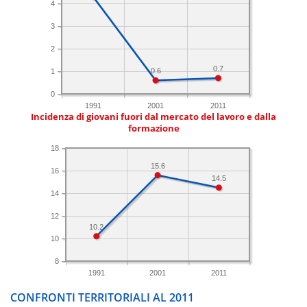
4
3
2
0.7
0.6
1
0
1991
2001
2011
Incidenza di giovani fuori dal mercato del lavoro e dalla
formazione
18
15.6
16
14.5
14
12
10.2
10
8
1991
2001
2011
CONFRONTI TERRITORIALI AL 2011