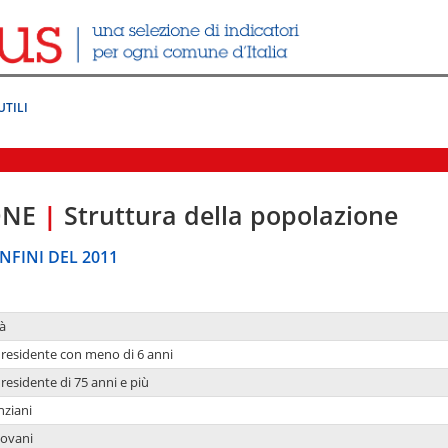
UTILI
ONE
|
Struttura della popolazione
NFINI DEL 2011
à
residente con meno di 6 anni
residente di 75 anni e più
nziani
iovani