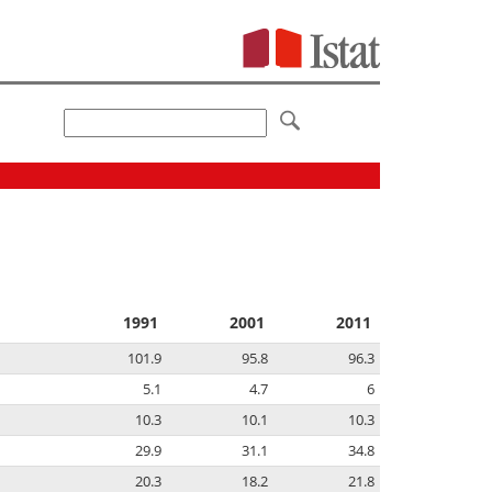
1991
2001
2011
101.9
95.8
96.3
5.1
4.7
6
10.3
10.1
10.3
29.9
31.1
34.8
20.3
18.2
21.8