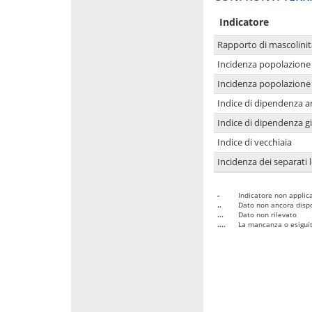
Indicatore
Rapporto di mascolinit
Incidenza popolazione 
Incidenza popolazione 
Indice di dipendenza a
Indice di dipendenza g
Indice di vecchiaia
Incidenza dei separati 
-
Indicatore non applica
..
Dato non ancora dispo
...
Dato non rilevato
....
La mancanza o esiguità