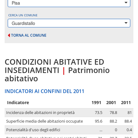
Pisa
CERCA UN COMUNE
Guardistallo
TORNA AL COMUNE
CONDIZIONI ABITATIVE ED
INSEDIAMENTI
|
Patrimonio
abitativo
INDICATORI AI CONFINI DEL 2011
Indicatore
1991
2001
2011
Incidenza delle abitazioni in proprietà
73.5
78.8
81
Superficie media delle abitazioni occupate
95.6
88.2
88.4
Potenzialità d'uso degli edifici
...
0
0.4