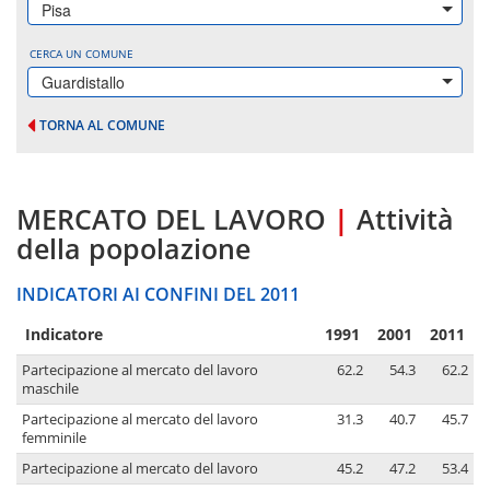
Pisa
CERCA UN COMUNE
Guardistallo
TORNA AL COMUNE
MERCATO DEL LAVORO
|
Attività
della popolazione
INDICATORI AI CONFINI DEL 2011
Indicatore
1991
2001
2011
Partecipazione al mercato del lavoro
62.2
54.3
62.2
maschile
Partecipazione al mercato del lavoro
31.3
40.7
45.7
femminile
Partecipazione al mercato del lavoro
45.2
47.2
53.4