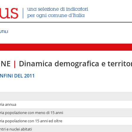
UTILI
ONE
|
Dinamica demografica e territo
NFINI DEL 2011
ria annua
ria popolazione con meno di 15 anni
ria popolazione con 15 anni ed oltre
tri e nuclei abitati