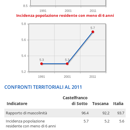
8.5
1991
2001
2011
Incidenza popolazione residente con meno di 6 anni
5.8
5.7
5.6
5.4
5.3
5.3
5.2
1991
2001
2011
CONFRONTI TERRITORIALI AL 2011
Castelfranco
Indicatore
di Sotto
Toscana
Italia
Rapporto di mascolinità
96.4
92.2
93.7
Incidenza popolazione
5.7
5.2
5.6
residente con meno di 6 anni