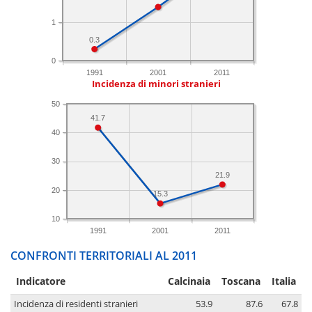
1
0.3
0
1991
2001
2011
Incidenza di minori stranieri
50
41.7
40
30
21.9
20
15.3
10
1991
2001
2011
CONFRONTI TERRITORIALI AL 2011
Indicatore
Calcinaia
Toscana
Italia
Incidenza di residenti stranieri
53.9
87.6
67.8