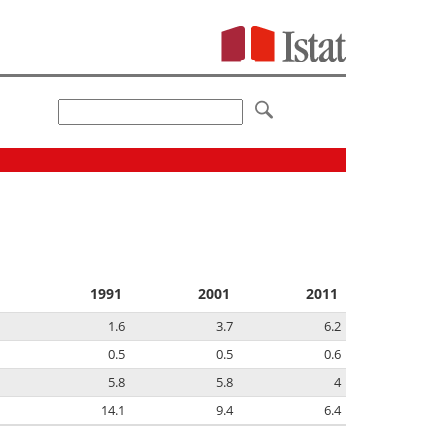
1991
2001
2011
1.6
3.7
6.2
0.5
0.5
0.6
5.8
5.8
4
14.1
9.4
6.4