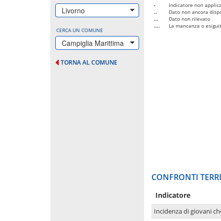
-
Indicatore non applica
Livorno
..
Dato non ancora dispo
...
Dato non rilevato
....
La mancanza o esiguità
CERCA UN COMUNE
Campiglia Marittima
TORNA AL COMUNE
CONFRONTI TERRI
Indicatore
Incidenza di giovani ch