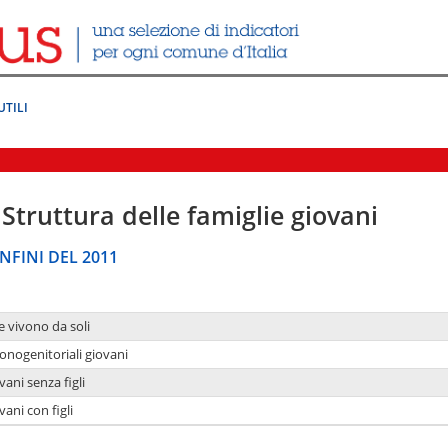
UTILI
Struttura delle famiglie giovani
NFINI DEL 2011
e vivono da soli
onogenitoriali giovani
ani senza figli
ani con figli