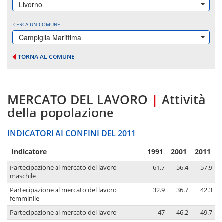
Livorno
CERCA UN COMUNE
Campiglia Marittima
TORNA AL COMUNE
MERCATO DEL LAVORO
|
Attività
della popolazione
INDICATORI AI CONFINI DEL 2011
Indicatore
1991
2001
2011
Partecipazione al mercato del lavoro
61.7
56.4
57.9
maschile
Partecipazione al mercato del lavoro
32.9
36.7
42.3
femminile
Partecipazione al mercato del lavoro
47
46.2
49.7