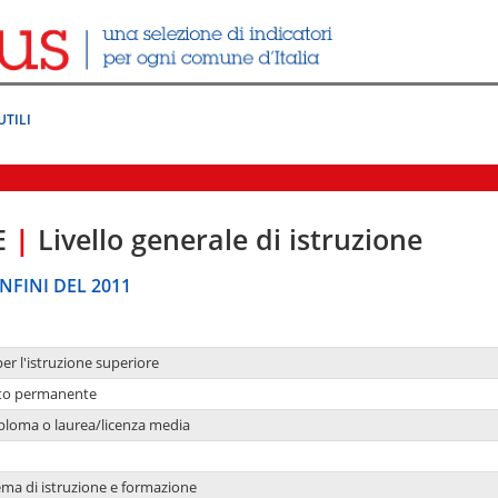
UTILI
E
|
Livello generale di istruzione
NFINI DEL 2011
per l'istruzione superiore
nto permanente
ploma o laurea/licenza media
ema di istruzione e formazione