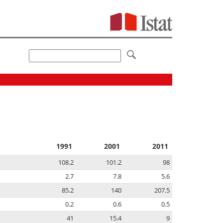
1991
2001
2011
108.2
101.2
98
2.7
7.8
5.6
85.2
140
207.5
0.2
0.6
0.5
41
15.4
9