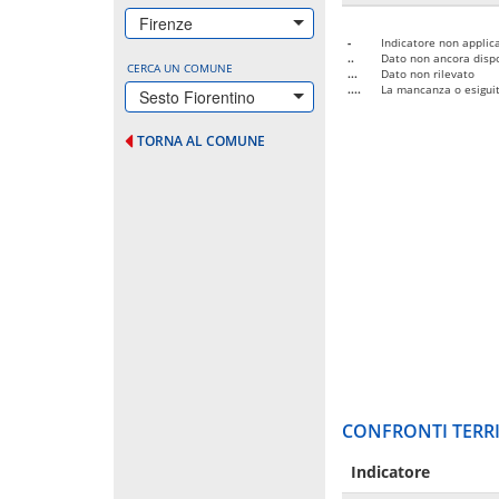
Firenze
-
Indicatore non applica
..
Dato non ancora dispo
CERCA UN COMUNE
...
Dato non rilevato
....
La mancanza o esiguità
Sesto Fiorentino
TORNA AL COMUNE
CONFRONTI TERRI
Indicatore