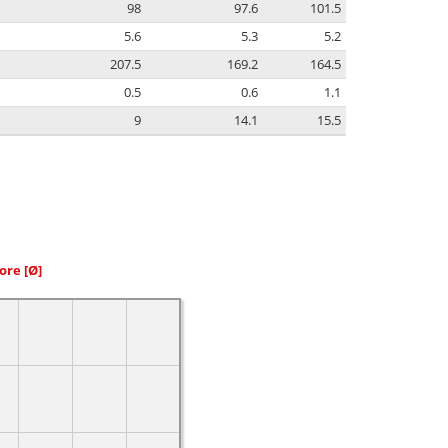
98
97.6
101.5
5.6
5.3
5.2
207.5
169.2
164.5
0.5
0.6
1.1
9
14.1
15.5
iore
[Ø]