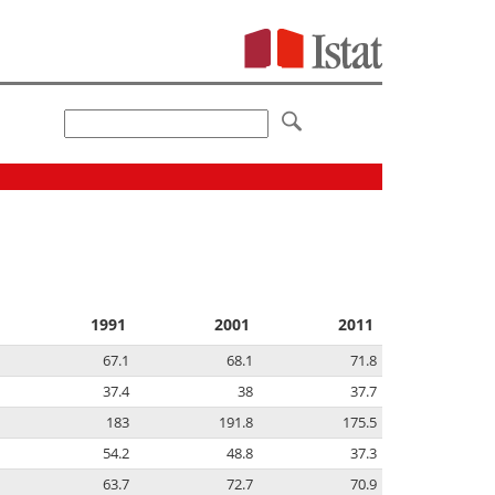
1991
2001
2011
67.1
68.1
71.8
37.4
38
37.7
183
191.8
175.5
54.2
48.8
37.3
63.7
72.7
70.9