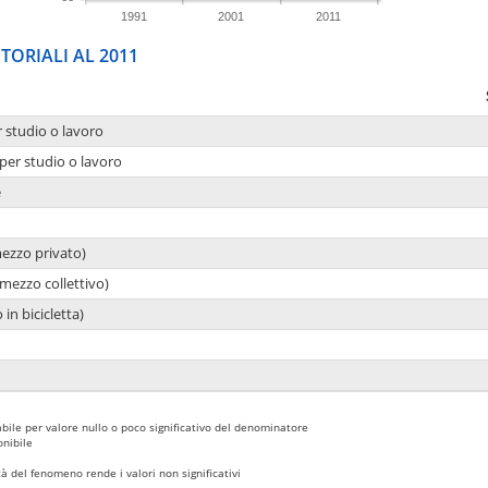
1991
2001
2011
TORIALI AL 2011
r studio o lavoro
per studio o lavoro
e
mezzo privato)
mezzo collettivo)
 in bicicletta)
bile per valore nullo o poco significativo del denominatore
nibile
 del fenomeno rende i valori non significativi