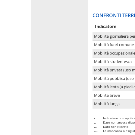
CONFRONTI TERRI
Indicatore
Mobilità giornaliera pe
Mobilità fuori comune 
Mobilità occupazional
Mobilità studentesca
Mobilità privata (uso 
Mobilità pubblica (uso 
Mobilità lenta (a piedi o
Mobilità breve
Mobilità lunga
-
Indicatore non applica
..
Dato non ancora dispo
...
Dato non rilevato
....
La mancanza o esiguità