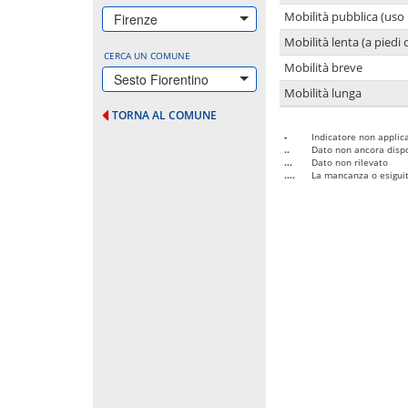
Mobilità pubblica (uso 
Firenze
Mobilità lenta (a piedi o
CERCA UN COMUNE
Mobilità breve
Sesto Fiorentino
Mobilità lunga
TORNA AL COMUNE
-
Indicatore non applica
..
Dato non ancora dispo
...
Dato non rilevato
....
La mancanza o esiguità