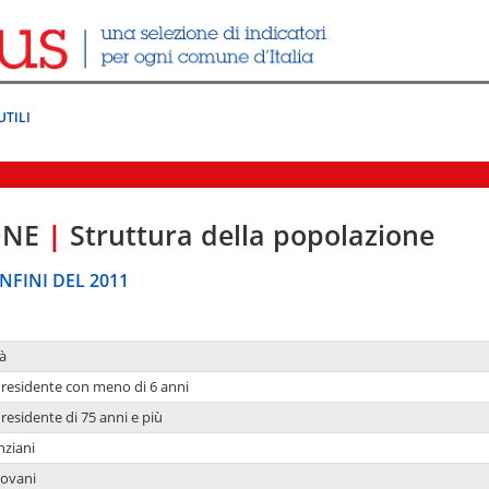
UTILI
ONE
|
Struttura della popolazione
NFINI DEL 2011
à
residente con meno di 6 anni
residente di 75 anni e più
nziani
iovani