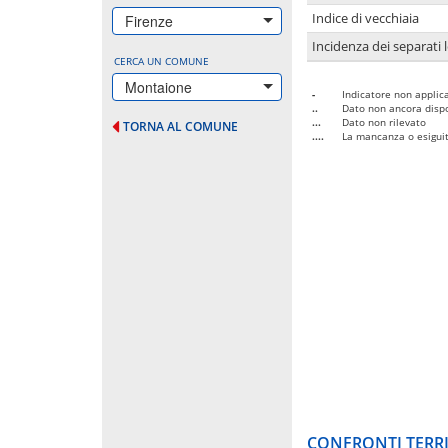
Indice di vecchiaia
Firenze
Incidenza dei separati 
CERCA UN COMUNE
Montaione
-
Indicatore non applica
..
Dato non ancora dispo
...
Dato non rilevato
TORNA AL COMUNE
....
La mancanza o esiguità
CONFRONTI TERRI