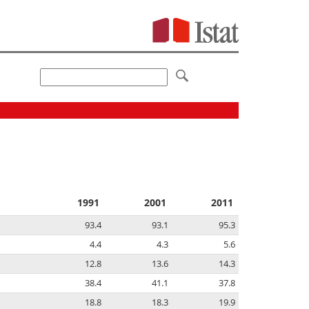
1991
2001
2011
93.4
93.1
95.3
4.4
4.3
5.6
12.8
13.6
14.3
38.4
41.1
37.8
18.8
18.3
19.9