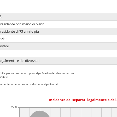
à
residente con meno di 6 anni
residente di 75 anni e più
nziani
iovani
legalmente e dei divorziati
bile per valore nullo o poco significativo del denominatore
nibile
 del fenomeno rende i valori non significativi
Incidenza dei separati legalmente e dei 
22.0