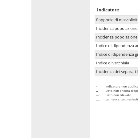
Indicatore
Rapporto di mascolinit
Incidenza popolazione 
Incidenza popolazione 
Indice di dipendenza a
Indice di dipendenza g
Indice di vecchiaia
Incidenza dei separati 
-
Indicatore non applica
..
Dato non ancora dispo
...
Dato non rilevato
....
La mancanza o esiguità