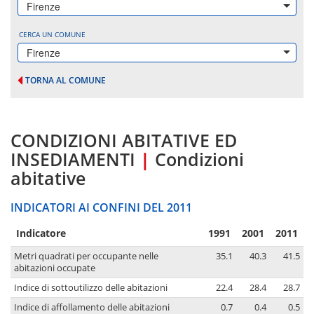
Firenze
CERCA UN COMUNE
Firenze
TORNA AL COMUNE
CONDIZIONI ABITATIVE ED
INSEDIAMENTI
|
Condizioni
abitative
INDICATORI AI CONFINI DEL 2011
Indicatore
1991
2001
2011
Metri quadrati per occupante nelle
35.1
40.3
41.5
abitazioni occupate
Indice di sottoutilizzo delle abitazioni
22.4
28.4
28.7
Indice di affollamento delle abitazioni
0.7
0.4
0.5