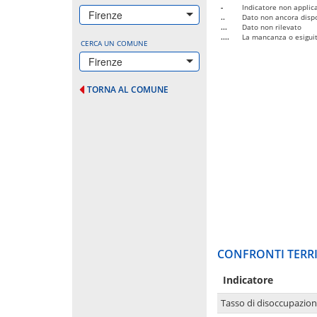
-
Indicatore non applica
Firenze
..
Dato non ancora dispo
...
Dato non rilevato
....
La mancanza o esiguità
CERCA UN COMUNE
Firenze
TORNA AL COMUNE
CONFRONTI TERRI
Indicatore
Tasso di disoccupazio