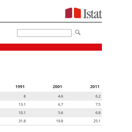
1991
2001
2011
8
4.6
6.2
13.1
6.7
7.5
10.1
5.6
6.8
31.8
19.8
25.1