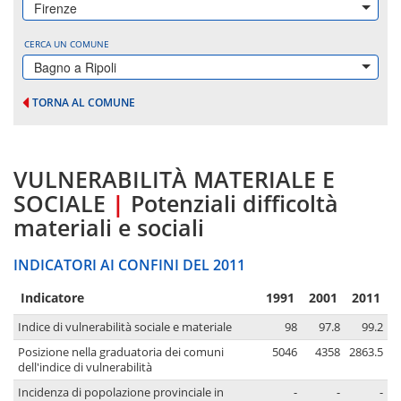
Firenze
CERCA UN COMUNE
Bagno a Ripoli
TORNA AL COMUNE
VULNERABILITÀ MATERIALE E
SOCIALE
|
Potenziali difficoltà
materiali e sociali
INDICATORI AI CONFINI DEL 2011
Indicatore
1991
2001
2011
Indice di vulnerabilità sociale e materiale
98
97.8
99.2
Posizione nella graduatoria dei comuni
5046
4358
2863.5
dell'indice di vulnerabilità
Incidenza di popolazione provinciale in
-
-
-