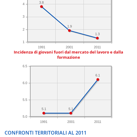
3.8
4
3
1.9
2
1.3
1
1991
2001
2011
Incidenza di giovani fuori dal mercato del lavoro e dalla
formazione
6.5
6.1
6.0
5.5
5.1
5.1
5.0
1991
2001
2011
CONFRONTI TERRITORIALI AL 2011