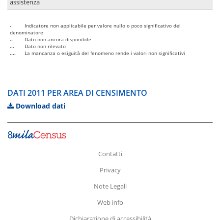
assistenza
-
Indicatore non applicabile per valore nullo o poco significativo del
denominatore
..
Dato non ancora disponibile
...
Dato non rilevato
....
La mancanza o esiguità del fenomeno rende i valori non significativi
DATI 2011 PER AREA DI CENSIMENTO
Download dati
Contatti
Privacy
Note Legali
Web info
Dichiarazione di accessibilità