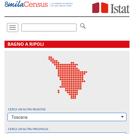
Vai
direttamente
a:
Contenuto
Ricerca
Toggle
navigation
.
BAGNO A RIPOLI
CERCA UN'ALTRA REGIONE
Toscana
CERCA UN'ALTRA PROVINCIA