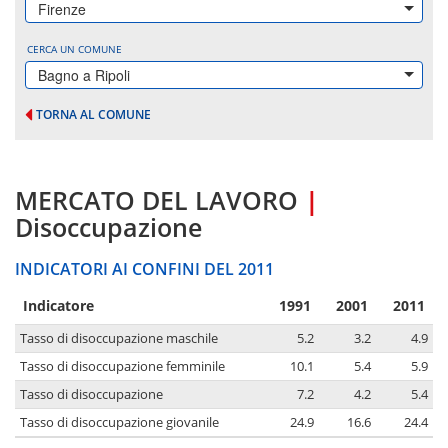
Firenze
CERCA UN COMUNE
Bagno a Ripoli
TORNA AL COMUNE
MERCATO DEL LAVORO
|
Disoccupazione
INDICATORI AI CONFINI DEL 2011
Indicatore
1991
2001
2011
Tasso di disoccupazione maschile
5.2
3.2
4.9
Tasso di disoccupazione femminile
10.1
5.4
5.9
Tasso di disoccupazione
7.2
4.2
5.4
Tasso di disoccupazione giovanile
24.9
16.6
24.4