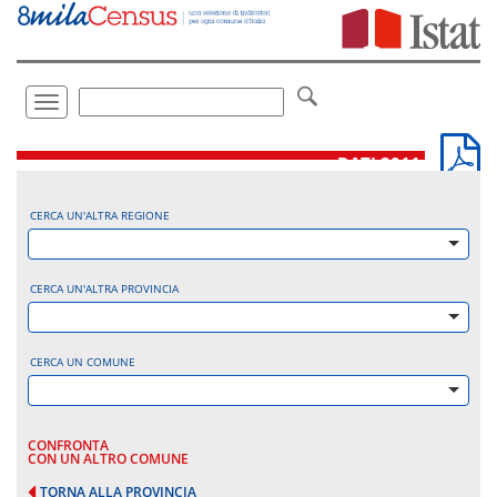
Vai
direttamente
a:
Contenuto
Ricerca
Toggle
navigation
.
DATI 2011
CERCA UN'ALTRA REGIONE
CERCA UN'ALTRA PROVINCIA
CERCA UN COMUNE
CONFRONTA
CON UN ALTRO COMUNE
TORNA ALLA PROVINCIA